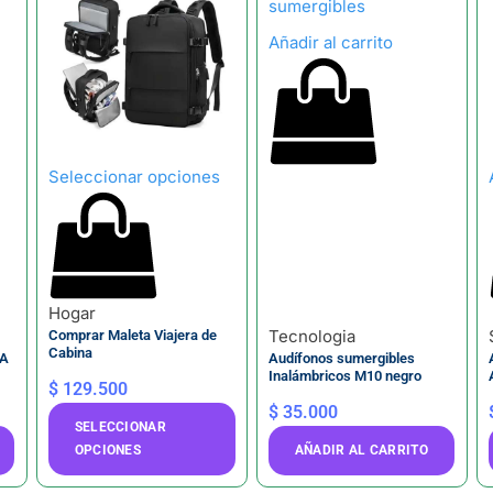
Añadir al carrito
Seleccionar opciones
Hogar
Tecnologia
Comprar Maleta Viajera de
Cabina
IA
Audífonos sumergibles
Inalámbricos M10 negro
$
129.500
$
35.000
SELECCIONAR
OPCIONES
AÑADIR AL CARRITO