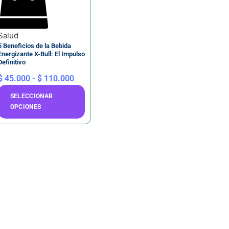
Salud
5 Beneficios de la Bebida
Energizante X-Bull: El Impulso
Definitivo
$
45.000
-
$
110.000
SELECCIONAR
OPCIONES