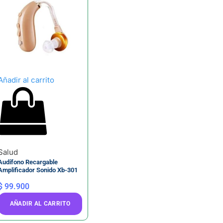
Añadir al carrito
Salud
Audífono Recargable
Amplificador Sonido Xb-301
$
99.900
AÑADIR AL CARRITO