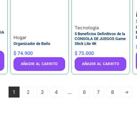
Tecnologia
IA
5 Beneficios Definitivos de la
Hogar
CONSOLA DE JUEGOS Game
Organizador de Baño
Stick Lite 4K
$
74.900
$
75.000
AÑADIR AL CARRITO
AÑADIR AL CARRITO
1
2
3
4
…
6
7
8
→