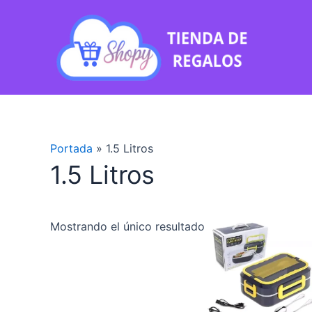
Ir
al
contenido
Portada
»
1.5 Litros
1.5 Litros
Mostrando el único resultado