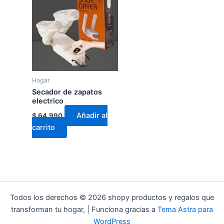
Hogar
Secador de zapatos
electrico
Añadir al
$
64.990
carrito
Todos los derechos © 2026 shopy productos y regalos que
transforman tu hogar, | Funciona gracias a
Tema Astra para
WordPress