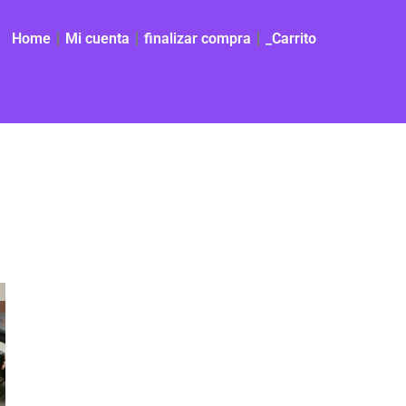
Home
Mi cuenta
finalizar compra
_Carrito