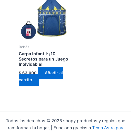
Bebés
Carpa Infantil: ¡10
Secretos para un Juego
Inolvidable!
Añadir al
$
63.000
carrito
Todos los derechos © 2026 shopy productos y regalos que
transforman tu hogar, | Funciona gracias a
Tema Astra para