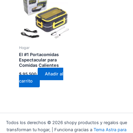
Hogar
El #1 Portacomidas
Espectacular para
Comidas Calientes
Añadir al
$
95.500
carrito
Todos los derechos © 2026 shopy productos y regalos que
transforman tu hogar, | Funciona gracias a
Tema Astra para