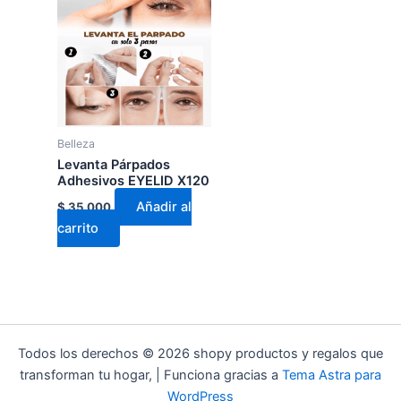
Belleza
Levanta Párpados
Adhesivos EYELID X120
Añadir al
$
35.000
carrito
Todos los derechos © 2026 shopy productos y regalos que
transforman tu hogar, | Funciona gracias a
Tema Astra para
WordPress