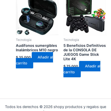
Tecnologia
Tecnologia
Audífonos sumergibles
5 Beneficios Definitivos
Inalámbricos M10 negro
de la CONSOLA DE
JUEGOS Game Stick
Añadir al
$
35.000
Lite 4K
carrito
Añadir al
$
75.000
carrito
Todos los derechos © 2026 shopy productos y regalos que