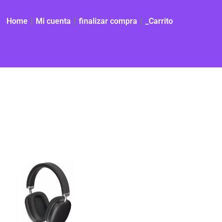
Home
Mi cuenta
finalizar compra
_Carrito