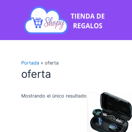
Ir
al
contenido
Portada
»
oferta
oferta
Mostrando el único resultado