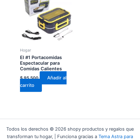
Hogar
El #1 Portacomidas
Espectacular para
Comidas Calientes
Añadir al
$
95.500
carrito
Todos los derechos © 2026 shopy productos y regalos que
transforman tu hogar, | Funciona gracias a
Tema Astra para