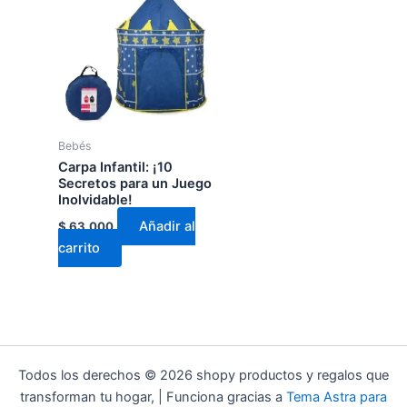
Bebés
Carpa Infantil: ¡10
Secretos para un Juego
Inolvidable!
Añadir al
$
63.000
carrito
Todos los derechos © 2026 shopy productos y regalos que
transforman tu hogar, | Funciona gracias a
Tema Astra para