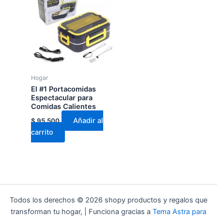
Hogar
El #1 Portacomidas
Espectacular para
Comidas Calientes
Añadir al
$
95.500
carrito
Todos los derechos © 2026 shopy productos y regalos que
transforman tu hogar, | Funciona gracias a
Tema Astra para