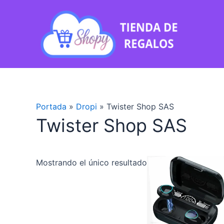
Ir
al
contenido
Portada
»
Dropi
»
Twister Shop SAS
Twister Shop SAS
Mostrando el único resultado