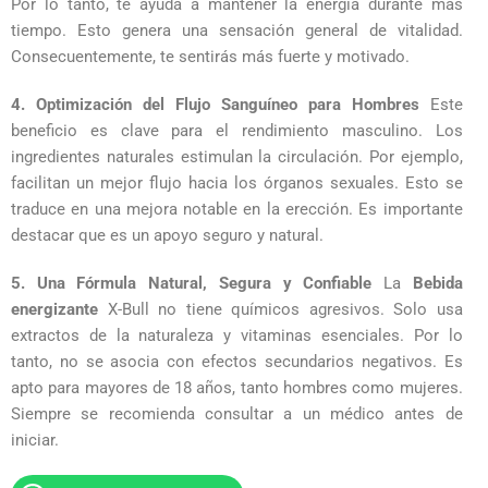
Por lo tanto, te ayuda a mantener la energía durante más
tiempo. Esto genera una sensación general de vitalidad.
Consecuentemente, te sentirás más fuerte y motivado.
4. Optimización del Flujo Sanguíneo para Hombres
Este
beneficio es clave para el rendimiento masculino. Los
ingredientes naturales estimulan la circulación. Por ejemplo,
facilitan un mejor flujo hacia los órganos sexuales. Esto se
traduce en una mejora notable en la erección. Es importante
destacar que es un apoyo seguro y natural.
5. Una Fórmula Natural, Segura y Confiable
La
Bebida
energizante
X-Bull no tiene químicos agresivos. Solo usa
extractos de la naturaleza y vitaminas esenciales. Por lo
tanto, no se asocia con efectos secundarios negativos. Es
apto para mayores de 18 años, tanto hombres como mujeres.
Siempre se recomienda consultar a un médico antes de
iniciar.