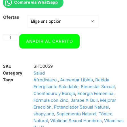
Compre via WhatSapp
Ofertas
AÑADIR AL CARRITO
SKU
SHO0059
Category
Salud
Tags
Afrodisíaco.
,
Aumentar Libido
,
Bebida
Energisante Saludable
,
Bienestar Sexual
,
Chontaduro y Borojó
,
Energía Femenina
,
Fórmula con Zinc
,
Jarabe X-Bull
,
Mejorar
Erección
,
Potenciador Sexual Natural
,
shopy.uno
,
Suplemento Natural
,
Tónico
Natural
,
Vitalidad Sexual Hombres
,
Vitaminas