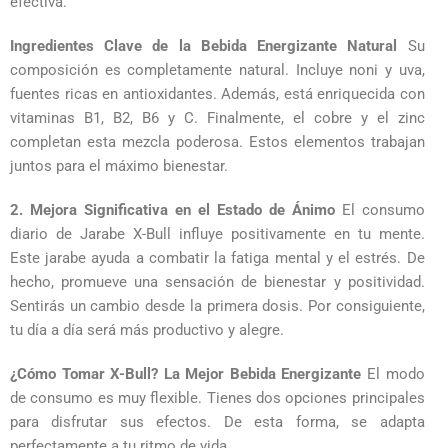
efectiva.
Ingredientes Clave de la Bebida Energizante Natural
Su
composición es completamente natural. Incluye noni y uva,
fuentes ricas en antioxidantes. Además, está enriquecida con
vitaminas B1, B2, B6 y C. Finalmente, el cobre y el zinc
completan esta mezcla poderosa. Estos elementos trabajan
juntos para el máximo bienestar.
2. Mejora Significativa en el Estado de Ánimo
El consumo
diario de Jarabe X-Bull influye positivamente en tu mente.
Este jarabe ayuda a combatir la fatiga mental y el estrés. De
hecho, promueve una sensación de bienestar y positividad.
Sentirás un cambio desde la primera dosis. Por consiguiente,
tu día a día será más productivo y alegre.
¿Cómo Tomar X-Bull? La Mejor Bebida Energizante
El modo
de consumo es muy flexible. Tienes dos opciones principales
para disfrutar sus efectos. De esta forma, se adapta
perfectamente a tu ritmo de vida.